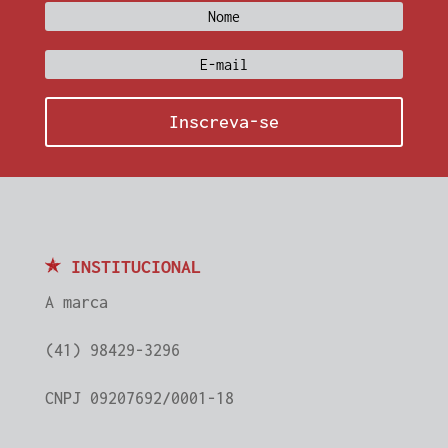
Inscreva-se
INSTITUCIONAL
A marca
(41) 98429-3296
CNPJ 09207692/0001-18