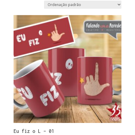
Eu fiz o L – 01