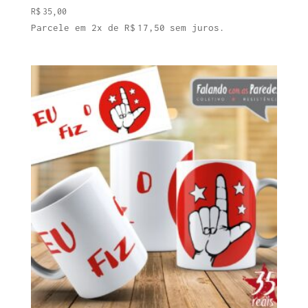
R$
35,00
Parcele em 2x de
R$
17,50
sem juros.