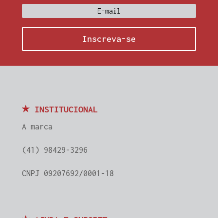
Inscreva-se
INSTITUCIONAL
A marca
(41) 98429-3296
CNPJ 09207692/0001-18