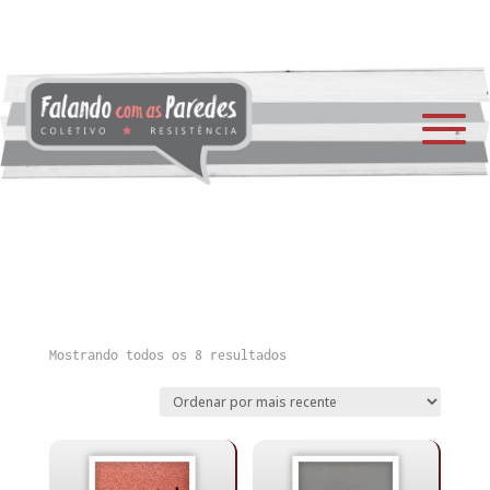
Classificado
Mostrando todos os 8 resultados
por
mais
recente