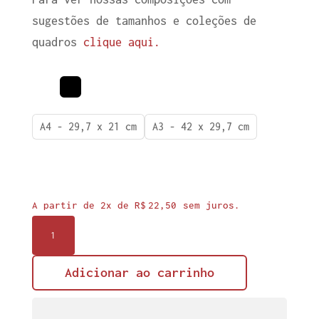
sugestões de tamanhos e coleções de
quadros
clique aqui.
A4 - 29,7 x 21 cm
A3 - 42 x 29,7 cm
A partir de 2x de
R$
22,50
sem juros.
Quadro
Igualdade
02
Adicionar ao carrinho
quantidade