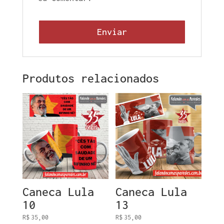
Produtos relacionados
Caneca Lula
Caneca Lula
10
13
R$
35,00
R$
35,00