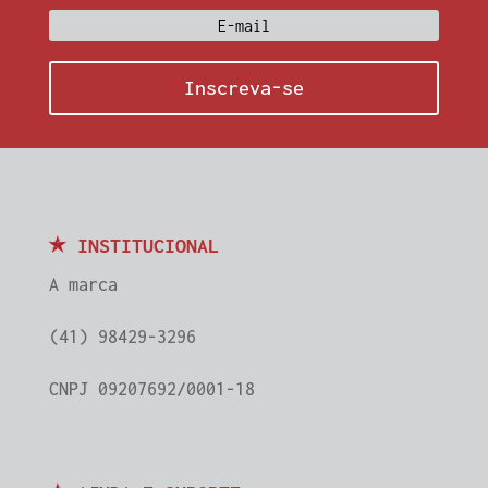
Inscreva-se
INSTITUCIONAL
A marca
(41) 98429-3296
CNPJ 09207692/0001-18